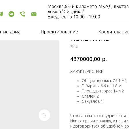
Москва,65-й километр МКАД, выстав
домов "Синдика"
Ежедневно 10:00 - 19:00
ные дома
Проектирование
Кредитовани
NORDAVIND
SKU:
4370000,00
р.
ХАРАКТЕРИСТИКИ
Общая площадь 75.1 м2
Габариты 6.6 х 11.8 м
Площадь террас 14 м2
Спален 2
Санузлов 1
Чтобы начать сотрудничество 
Или отправьте заявку, и наши
и договориться об удобном вр